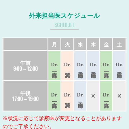
外来担当医スケジュール
SCHEDULE
月
火
水
木
金
土
午前
Dr.
Dr.
Dr.
Dr.
Dr.
Dr.
9:00～12:00
午後
Dr.
Dr.
Dr.
Dr.
17:00～19:00
※状況に応じて診察医が変更となることがあります
のでご了承ください。