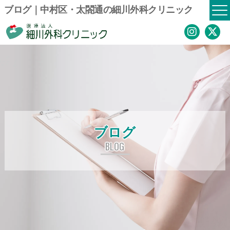
ブログ｜中村区・太閤通の細川外科クリニック
ブログ
BLOG