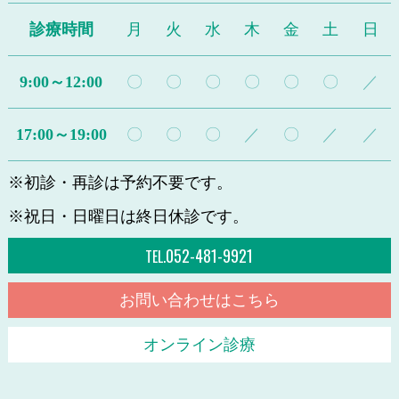
診療時間
月
火
水
木
金
土
日
9:00～12:00
〇
〇
〇
〇
〇
〇
／
17:00～19:00
〇
〇
〇
／
〇
／
／
※初診・再診は予約不要です。
※祝日・日曜日は終日休診です。
052-481-9921
TEL.
お問い合わせはこちら
オンライン診療