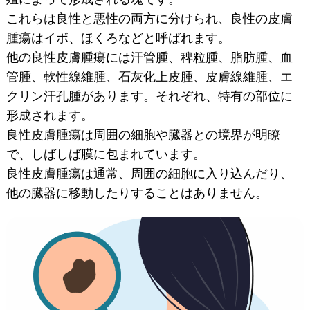
これらは良性と悪性の両方に分けられ、良性の皮膚
腫瘍はイボ、ほくろなどと呼ばれます。
他の良性皮膚腫瘍には汗管腫、稗粒腫、脂肪腫、血
管腫、軟性線維腫、石灰化上皮腫、皮膚線維腫、エ
クリン汗孔腫があります。それぞれ、特有の部位に
形成されます。
良性皮膚腫瘍は周囲の細胞や臓器との境界が明瞭
で、しばしば膜に包まれています。
良性皮膚腫瘍は通常、周囲の細胞に入り込んだり、
他の臓器に移動したりすることはありません。