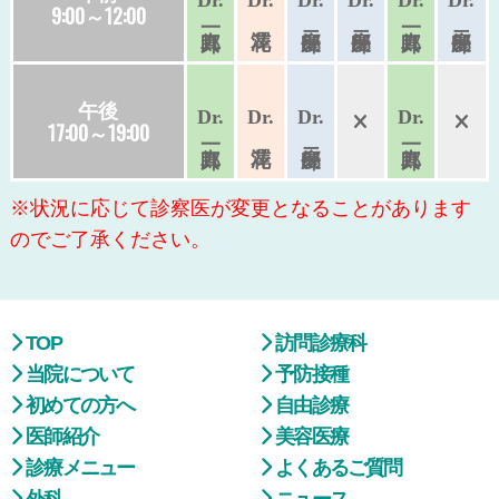
9:00～12:00
午後
Dr.
Dr.
Dr.
Dr.
17:00～19:00
※状況に応じて診察医が変更となることがあります
のでご了承ください。
TOP
訪問診療科
当院について
予防接種
初めての方へ
自由診療
医師紹介
美容医療
診療メニュー
よくあるご質問
外科
ニュース