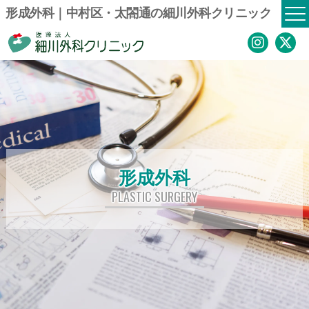
形成外科｜中村区・太閤通の細川外科クリニック
形成外科
PLASTIC SURGERY