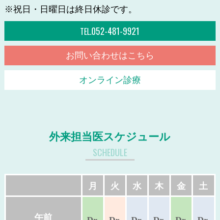
※祝日・日曜日は終日休診です。
052-481-9921
TEL.
お問い合わせはこちら
オンライン診療
外来担当医スケジュール
SCHEDULE
月
火
水
木
金
土
午前
Dr.
Dr.
Dr.
Dr.
Dr.
Dr.