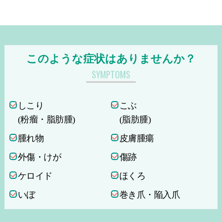
このような症状はありませんか？
SYMPTOMS
しこり
こぶ
(粉瘤・脂肪腫)
(脂肪腫)
腫れ物
皮膚腫瘍
外傷・けが
傷跡
ケロイド
ほくろ
いぼ
巻き爪・陥入爪