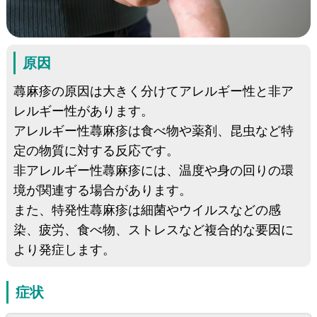
原因
蕁麻疹の原因は大きく分けてアレルギー性と非ア
レルギー性があります。
アレルギー性蕁麻疹は食べ物や薬剤、昆虫など特
定の物質に対する反応です。
非アレルギー性蕁麻疹には、温度や身の回りの環
境が関連する場合があります。
また、特発性蕁麻疹は細菌やウイルスなどの感
染、疲労、食べ物、ストレスなど複合的な要因に
より発症します。
症状