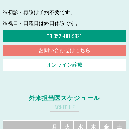
※初診・再診は予約不要です。
※祝日・日曜日は終日休診です。
052-481-9921
TEL.
お問い合わせはこちら
オンライン診療
外来担当医スケジュール
SCHEDULE
月
火
水
木
金
土