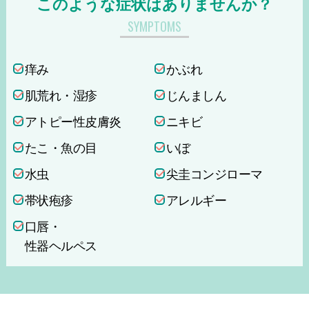
このような症状はありませんか？
SYMPTOMS
痒み
かぶれ
肌荒れ・湿疹
じんましん
アトピー性皮膚炎
ニキビ
たこ・魚の目
いぼ
水虫
尖圭コンジローマ
帯状疱疹
アレルギー
口唇・
性器ヘルペス