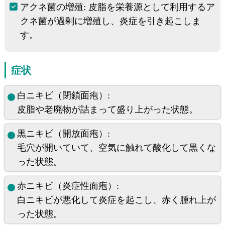
アクネ菌の増殖: 皮脂を栄養源として利用するア
クネ菌が過剰に増殖し、炎症を引き起こしま
す。
症状
白ニキビ（閉鎖面疱）:
皮脂や老廃物が詰まって盛り上がった状態。
黒ニキビ（開放面疱）:
毛穴が開いていて、空気に触れて酸化して黒くな
った状態。
赤ニキビ（炎症性面疱）:
白ニキビが悪化して炎症を起こし、赤く腫れ上が
った状態。