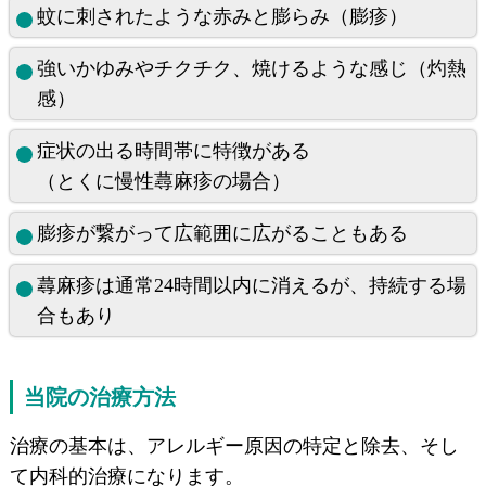
蚊に刺されたような赤みと膨らみ（膨疹）
強いかゆみやチクチク、焼けるような感じ（灼熱
感）
症状の出る時間帯に特徴がある
（とくに慢性蕁麻疹の場合）
膨疹が繋がって広範囲に広がることもある
蕁麻疹は通常24時間以内に消えるが、持続する場
合もあり
当院の治療方法
治療の基本は、アレルギー原因の特定と除去、そし
て内科的治療になります。