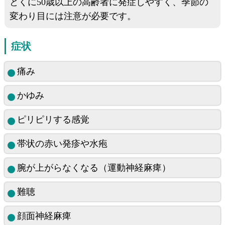
とくに50歳以上の高齢者に発症しやすく、季節の
変わり目には注意が必要です。
症状
痛み
かゆみ
ピリピリする感覚
帯状の赤い発疹や水疱
腕が上がらなくなる（運動神経麻痺）
難聴
顔面神経麻痺