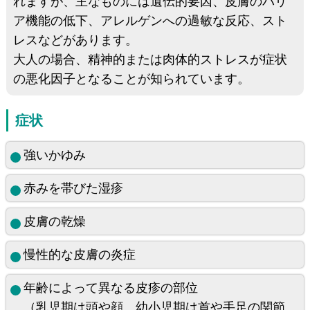
れますが、主なものには遺伝的要因、皮膚のバリ
ア機能の低下、アレルゲンへの過敏な反応、スト
レスなどがあります。
大人の場合、精神的または肉体的ストレスが症状
の悪化因子となることが知られています。
症状
強いかゆみ
赤みを帯びた湿疹
皮膚の乾燥
慢性的な皮膚の炎症
年齢によって異なる皮疹の部位
（乳児期は頭や顔、幼小児期は首や手足の関節、