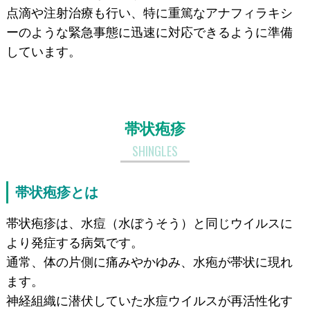
点滴や注射治療も行い、特に重篤なアナフィラキシ
ーのような緊急事態に迅速に対応できるように準備
しています。
帯状疱疹
SHINGLES
帯状疱疹とは
帯状疱疹は、水痘（水ぼうそう）と同じウイルスに
より発症する病気です。
通常、体の片側に痛みやかゆみ、水疱が帯状に現れ
ます。
神経組織に潜伏していた水痘ウイルスが再活性化す