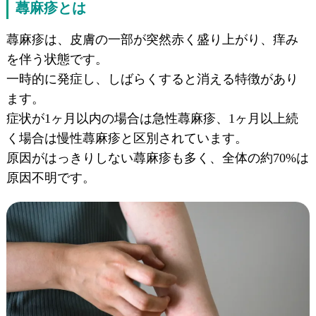
蕁麻疹とは
蕁麻疹は、皮膚の一部が突然赤く盛り上がり、痒み
を伴う状態です。
一時的に発症し、しばらくすると消える特徴があり
ます。
症状が1ヶ月以内の場合は急性蕁麻疹、1ヶ月以上続
く場合は慢性蕁麻疹と区別されています。
原因がはっきりしない蕁麻疹も多く、全体の約70%は
原因不明です。