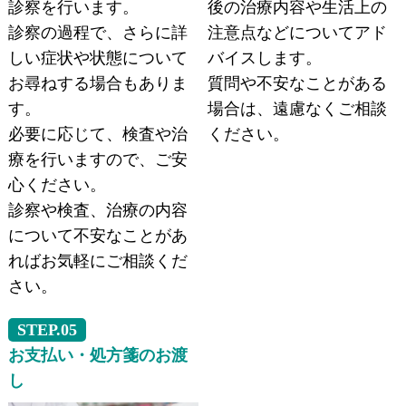
診察を行います。
後の治療内容や生活上の
診察の過程で、さらに詳
注意点などについてアド
しい症状や状態について
バイスします。
お尋ねする場合もありま
質問や不安なことがある
す。
場合は、遠慮なくご相談
必要に応じて、検査や治
ください。
療を行いますので、ご安
心ください。
診察や検査、治療の内容
について不安なことがあ
ればお気軽にご相談くだ
さい。
STEP.05
お支払い・処方箋のお渡
し