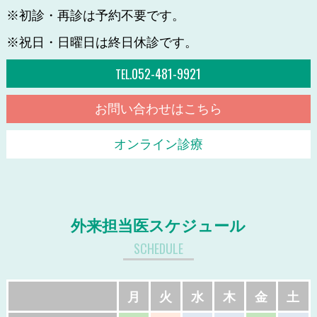
※初診・再診は予約不要です。
※祝日・日曜日は終日休診です。
052-481-9921
TEL.
お問い合わせはこちら
オンライン診療
外来担当医スケジュール
SCHEDULE
月
火
水
木
金
土