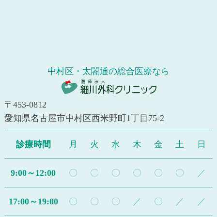
中村区・太閤通の総合医療なら
〒453-0812
愛知県名古屋市中村区西米野町1丁目75-2
診療時間
月
火
水
木
金
土
日
9:00～12:00
〇
〇
〇
〇
〇
〇
／
17:00～19:00
〇
〇
〇
／
〇
／
／