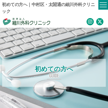
初めての方へ｜中村区・太閤通の細川外科クリニ
ック
初めての方へ
GUIDE