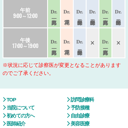
午前
Dr.
Dr.
Dr.
Dr.
Dr.
Dr.
9:00～12:00
午後
Dr.
Dr.
Dr.
Dr.
17:00～19:00
※状況に応じて診察医が変更となることがあります
のでご了承ください。
TOP
訪問診療科
当院について
予防接種
初めての方へ
自由診療
医師紹介
美容医療