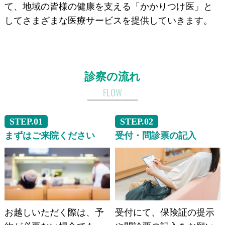
て、地域の皆様の健康を支える「かかりつけ医」と
してさまざまな医療サービスを提供していきます。
診察の流れ
FLOW
STEP.01
STEP.02
まずはご来院ください
受付・問診票の記入
お越しいただく際は、予
受付にて、保険証の提示