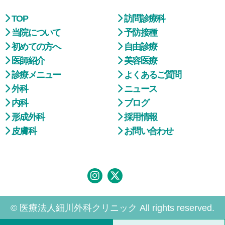
TOP
訪問診療科
当院について
予防接種
初めての方へ
自由診療
医師紹介
美容医療
診療メニュー
よくあるご質問
外科
ニュース
内科
ブログ
形成外科
採用情報
皮膚科
お問い合わせ
© 医療法人細川外科クリニック All rights reserved.