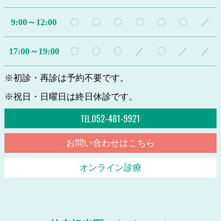
9:00～12:00
〇
〇
〇
〇
〇
〇
／
17:00～19:00
〇
〇
〇
／
〇
／
／
※初診・再診は予約不要です。
※祝日・日曜日は終日休診です。
052-481-9921
TEL.
お問い合わせはこちら
オンライン診療