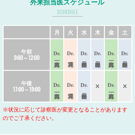
外来担当医スケジュール
SCHEDULE
月
火
水
木
金
土
午前
Dr.
Dr.
Dr.
Dr.
Dr.
Dr.
9:00～12:00
午後
Dr.
Dr.
Dr.
Dr.
17:00～19:00
※状況に応じて診察医が変更となることがあります
のでご了承ください。