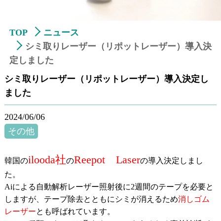
TOP
ニュース
シミ取りレーザー（リポットレーザー）導入決
定しました
シミ取りレーザー（リポットレーザー）導入決定し
ました
2024/06/06
その他
ilooda社
Reepot Laser
韓国の
の
の導入決定しまし
た。
Aiによる自動解析レーザー照射後に2週間のテープを必要と
しますが、テープ除去とともにシミが消えるため
消しゴム
レーザー
とも呼ばれています。